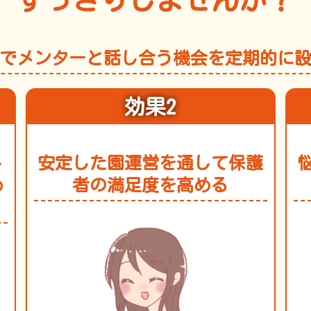
すっきりしませんか？
でメンターと話し合う機会を定期的に
効果2
ト
安定した園運営を通して保護
め
者の満足度を高める