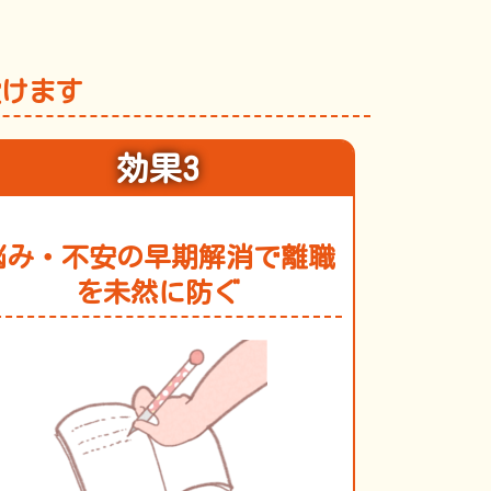
設けます
効果3
悩み・不安の早期解消で離職
を未然に防ぐ