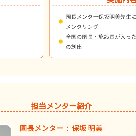
園長メンター保坂明美先生によ
メンタリング
全国の園長・施設長が入っ
の創出
担当メンター紹介
園長メンター : 保坂 明美