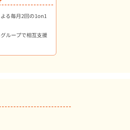
る毎月2回の1on1
たグループで相互支援