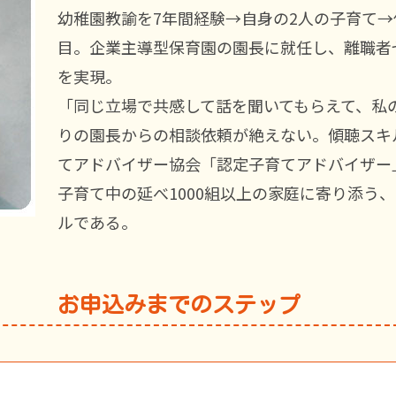
幼稚園教諭を7年間経験→自身の2人の子育て→
目。企業主導型保育園の園長に就任し、離職者
を実現。
「同じ立場
で共感して話を聞いてもらえて、私
りの園長からの相談
依頼が絶えない。傾聴スキ
てアドバイザー協会「認定子育てアドバイザー
子育て中の延べ1000組以上の家庭に寄り添う、
ルである。
お申込みまでのステップ