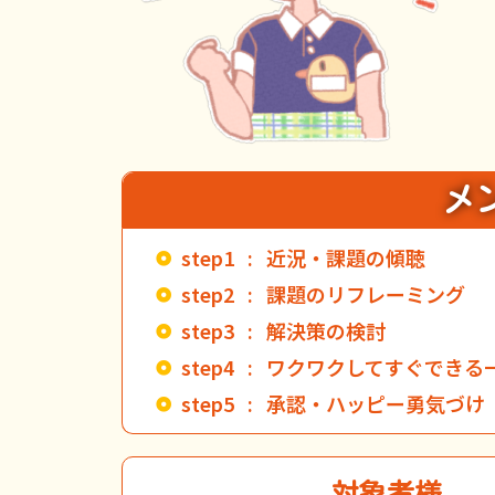
メ
step1 : 近況・課題の傾聴
step2 : 課題のリフレーミング
step3 : 解決策の検討
step4 : ワクワクしてすぐでき
step5 : 承認・ハッピー勇気づけ
対象者様