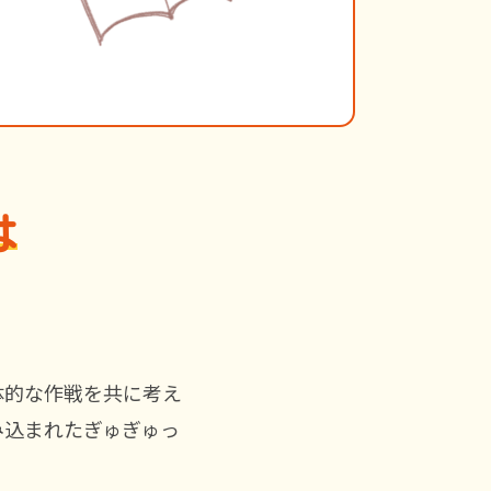
は
体的な作戦を共に考え
み込まれたぎゅぎゅっ