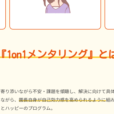
『1on1メンタリング』と
寄り添いながら不安・課題を傾聴し、解決に向けて具
ながら、
園長自身が自己効力感を高められるように
組
とハッピーのプログラム。