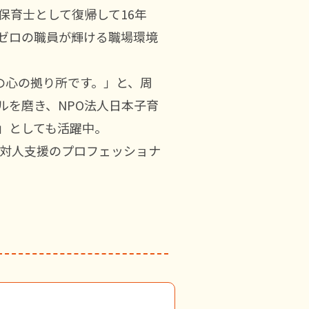
保育士として復帰して16年
ゼロの職員が輝ける職場環境
の心の拠り所です。」と、周
ルを磨き、NPO法人日本子育
」としても活躍中。
対人支援のプロフェッショナ