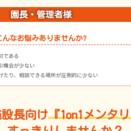
園長・管理者様
こんなお悩みありませんか?
刻である
ぶ機会が少ない
けたり、相談できる場所が圧倒的に少ない
施設長向け
『1on1メンタ