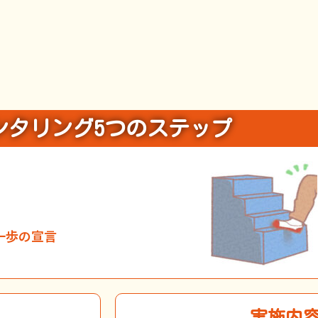
ンタリング5つのステップ
る一歩の宣言
実施内