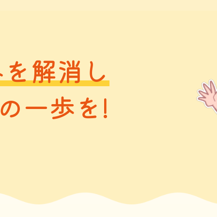
みを解消し
の一歩を!