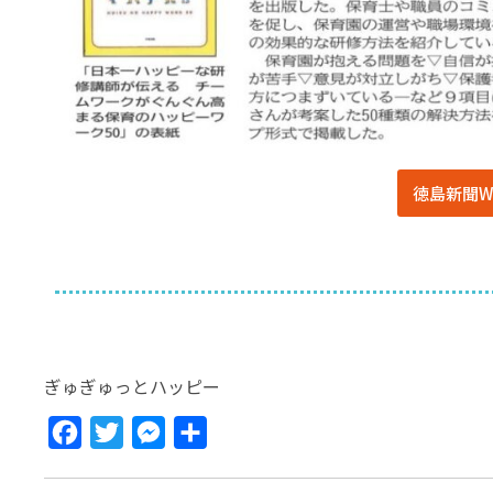
徳島新聞W
ぎゅぎゅっとハッピー
Facebook
Twitter
Messenger
共
有