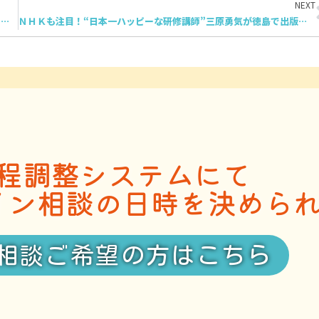
NEXT
Yahoo!ニュースに掲載！横浜市のショッピングモールで250名超の親子イベントでダンスパフォーマンス
ＮＨＫも注目！“日本一ハッピーな研修講師”三原勇気が徳島で出版記念イベント開催｜保育士のチームワーク改革を伝える一日
程調整システムにて
イン相談の日時を決めら
相談ご希望の方はこちら