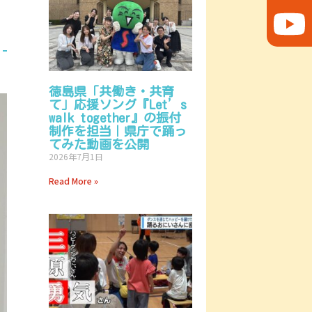
徳島県「共働き・共育
て」応援ソング『Let’s
walk together』の振付
制作を担当｜県庁で踊っ
てみた動画を公開
2026年7月1日
Read More »