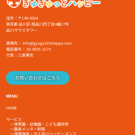
住所：〒140-0004
東京都 品川区 南品川四丁目4番17号
品川サウスタワー
連絡先： info@gyugyuttohappy.com
電話番号： 03-6555-2174
代表：三原勇気
お問い合わせはこちら
MENU
HOME
サービス
ー
保育園・幼稚園・こども園研修
ー
園長メンター制度
ー
保育施設・法人向けハッピーダンス