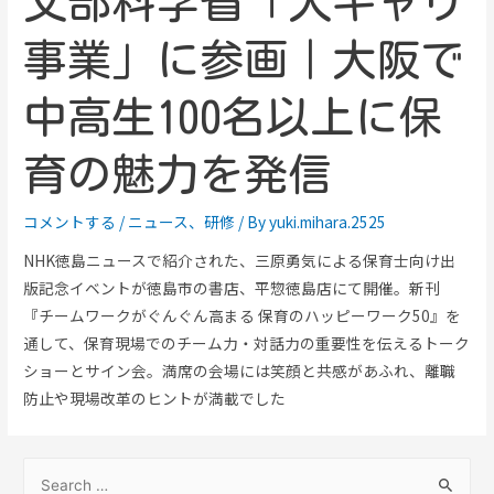
文部科学省「大キャリ
事業」に参画｜大阪で
中高生100名以上に保
育の魅力を発信
コメントする
/
ニュース
、
研修
/ By
yuki.mihara.2525
NHK徳島ニュースで紹介された、三原勇気による保育士向け出
版記念イベントが徳島市の書店、平惣徳島店にて開催。新刊
『チームワークがぐんぐん高まる 保育のハッピーワーク50』を
通して、保育現場でのチーム力・対話力の重要性を伝えるトーク
ショーとサイン会。満席の会場には笑顔と共感があふれ、離職
防止や現場改革のヒントが満載でした