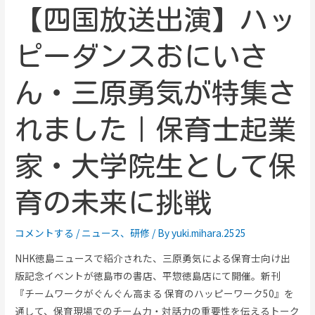
【四国放送出演】ハッ
ピーダンスおにいさ
ん・三原勇気が特集さ
れました｜保育士起業
家・大学院生として保
育の未来に挑戦
コメントする
/
ニュース
、
研修
/ By
yuki.mihara.2525
NHK徳島ニュースで紹介された、三原勇気による保育士向け出
版記念イベントが徳島市の書店、平惣徳島店にて開催。新刊
『チームワークがぐんぐん高まる 保育のハッピーワーク50』を
通して、保育現場でのチーム力・対話力の重要性を伝えるトーク