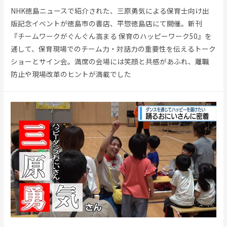
NHK徳島ニュースで紹介された、三原勇気による保育士向け出
版記念イベントが徳島市の書店、平惣徳島店にて開催。新刊
『チームワークがぐんぐん高まる 保育のハッピーワーク50』を
通して、保育現場でのチーム力・対話力の重要性を伝えるトーク
ショーとサイン会。満席の会場には笑顔と共感があふれ、離職
防止や現場改革のヒントが満載でした