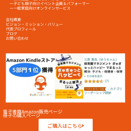
ー
子ども親子向けイベント企画＆パフォーマー
ー
一般家庭向けオンラインサービス
会社概要
ビジョン・ミッション・
バリュー
代表プロフィール
ブログ
お問い合わせ
電子書籍Amazon販売ページ
冊子の購入ページ
ご購入はこちら