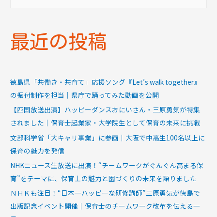
最近の投稿
徳島県「共働き・共育て」応援ソング『Let’s walk together』
の振付制作を担当｜県庁で踊ってみた動画を公開
【四国放送出演】ハッピーダンスおにいさん・三原勇気が特集
されました｜保育士起業家・大学院生として保育の未来に挑戦
文部科学省「大キャリ事業」に参画｜大阪で中高生100名以上に
保育の魅力を発信
NHKニュース生放送に出演！“チームワークがぐんぐん高まる保
育”をテーマに、保育士の魅力と園づくりの未来を語りました
ＮＨＫも注目！“日本一ハッピーな研修講師”三原勇気が徳島で
出版記念イベント開催｜保育士のチームワーク改革を伝える一