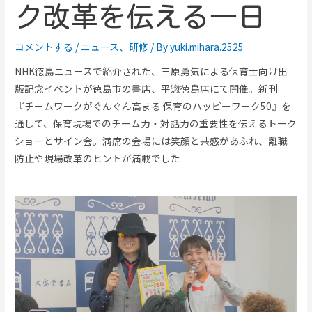
ク改革を伝える一日
コメントする
/
ニュース
、
研修
/ By
yuki.mihara.2525
NHK徳島ニュースで紹介された、三原勇気による保育士向け出
版記念イベントが徳島市の書店、平惣徳島店にて開催。新刊
『チームワークがぐんぐん高まる 保育のハッピーワーク50』を
通して、保育現場でのチーム力・対話力の重要性を伝えるトーク
ショーとサイン会。満席の会場には笑顔と共感があふれ、離職
防止や現場改革のヒントが満載でした