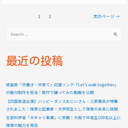
1
2
次のページ
→
最近の投稿
徳島県「共働き・共育て」応援ソング『Let’s walk together』
の振付制作を担当｜県庁で踊ってみた動画を公開
【四国放送出演】ハッピーダンスおにいさん・三原勇気が特集
されました｜保育士起業家・大学院生として保育の未来に挑戦
文部科学省「大キャリ事業」に参画｜大阪で中高生100名以上に
保育の魅力を発信