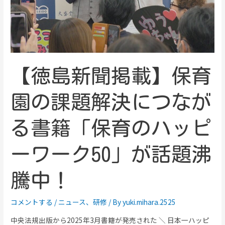
【徳島新聞掲載】保育
園の課題解決につなが
る書籍「保育のハッピ
ーワーク50」が話題沸
騰中！
コメントする
/
ニュース
、
研修
/ By
yuki.mihara.2525
中央法規出版から2025年3月書籍が発売された ＼ 日本一ハッピ