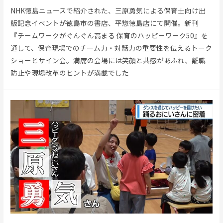
NHK徳島ニュースで紹介された、三原勇気による保育士向け出
版記念イベントが徳島市の書店、平惣徳島店にて開催。新刊
『チームワークがぐんぐん高まる 保育のハッピーワーク50』を
通して、保育現場でのチーム力・対話力の重要性を伝えるトーク
ショーとサイン会。満席の会場には笑顔と共感があふれ、離職
防止や現場改革のヒントが満載でした