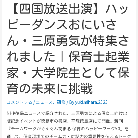
【四国放送出演】ハッ
ピーダンスおにいさ
ん・三原勇気が特集さ
れました｜保育士起業
家・大学院生として保
育の未来に挑戦
コメントする
/
ニュース
、
研修
/ By
yuki.mihara.2525
NHK徳島ニュースで紹介された、三原勇気による保育士向け出
版記念イベントが徳島市の書店、平惣徳島店にて開催。新刊
『チームワークがぐんぐん高まる 保育のハッピーワーク50』を
通して、保育現場でのチーム力・対話力の重要性を伝えるトーク