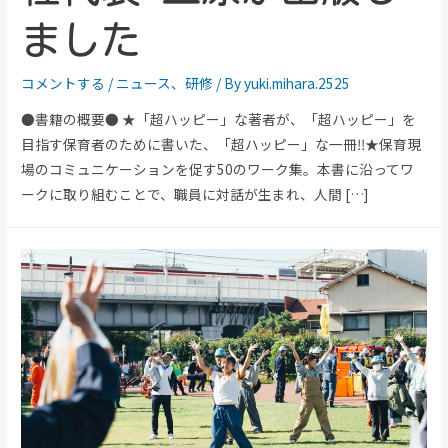
ました
コメントする
/
ニュース
、
研修
/ By
yuki.mihara.2525
●書籍の概要● ★「超ハッピー」な著者が、「超ハッピー」を
目指す保育者のために書いた、「超ハッピー」な一冊‼★保育現
場のコミュニケーションを促す50のワーク集。本書に沿ってワ
ークに取り組むことで、職員に対話が生まれ、人間 […]