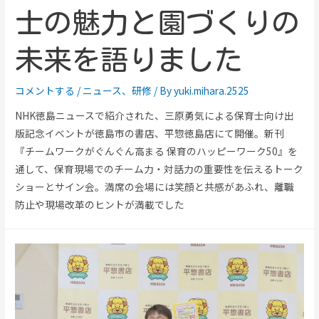
士の魅力と園づくりの
未来を語りました
コメントする
/
ニュース
、
研修
/ By
yuki.mihara.2525
NHK徳島ニュースで紹介された、三原勇気による保育士向け出
版記念イベントが徳島市の書店、平惣徳島店にて開催。新刊
『チームワークがぐんぐん高まる 保育のハッピーワーク50』を
通して、保育現場でのチーム力・対話力の重要性を伝えるトーク
ショーとサイン会。満席の会場には笑顔と共感があふれ、離職
防止や現場改革のヒントが満載でした