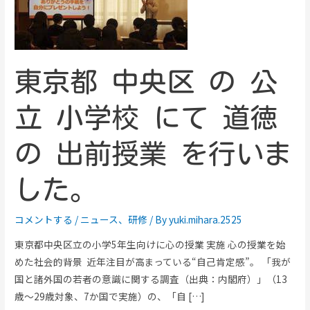
東京都 中央区 の 公
立 小学校 にて 道徳
の 出前授業 を行いま
した。
コメントする
/
ニュース
、
研修
/ By
yuki.mihara.2525
東京都中央区立の小学5年生向けに心の授業 実施 心の授業を始
めた社会的背景 近年注目が高まっている“自己肯定感”。 「我が
国と諸外国の若者の意識に関する調査（出典：内閣府）」（13
歳～29歳対象、7か国で実施）の、「自 […]