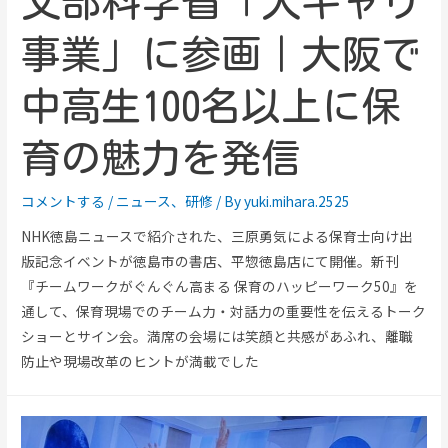
文部科学省「大キャリ
事業」に参画｜大阪で
中高生100名以上に保
育の魅力を発信
コメントする
/
ニュース
、
研修
/ By
yuki.mihara.2525
NHK徳島ニュースで紹介された、三原勇気による保育士向け出
版記念イベントが徳島市の書店、平惣徳島店にて開催。新刊
『チームワークがぐんぐん高まる 保育のハッピーワーク50』を
通して、保育現場でのチーム力・対話力の重要性を伝えるトーク
ショーとサイン会。満席の会場には笑顔と共感があふれ、離職
防止や現場改革のヒントが満載でした