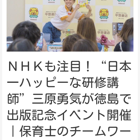
ＮＨＫも注目！“日本
一ハッピーな研修講
師”三原勇気が徳島で
出版記念イベント開催
｜保育士のチームワー