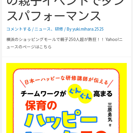
の親子イベントでダン
スパフォーマンス
コメントする
/
ニュース
、
研修
/ By
yuki.mihara.2525
横浜のショッピングモールで親子250人超が熱狂！！ Yahoo!ニ
ュースのぺージはこちら