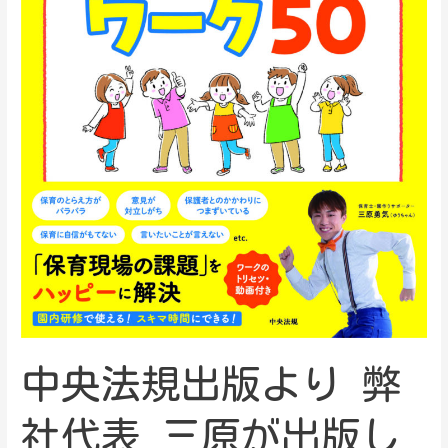
中央法規出版より 弊
社代表 三原が出版し