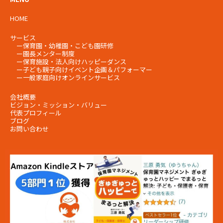
HOME
サービス
ー
保育園・幼稚園・こども園研修
ー
園長メンター制度
ー
保育施設・法人向けハッピーダンス
ー
子ども親子向けイベント企画＆パフォーマー
ー
一般家庭向けオンラインサービス
会社概要
ビジョン・ミッション・
バリュー
代表プロフィール
ブログ
お問い合わせ