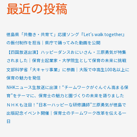
最近の投稿
徳島県「共働き・共育て」応援ソング『Let’s walk together』
の振付制作を担当｜県庁で踊ってみた動画を公開
【四国放送出演】ハッピーダンスおにいさん・三原勇気が特集
されました｜保育士起業家・大学院生として保育の未来に挑戦
文部科学省「大キャリ事業」に参画｜大阪で中高生100名以上に
保育の魅力を発信
NHKニュース生放送に出演！“チームワークがぐんぐん高まる保
育”をテーマに、保育士の魅力と園づくりの未来を語りました
ＮＨＫも注目！“日本一ハッピーな研修講師”三原勇気が徳島で
出版記念イベント開催｜保育士のチームワーク改革を伝える一
日