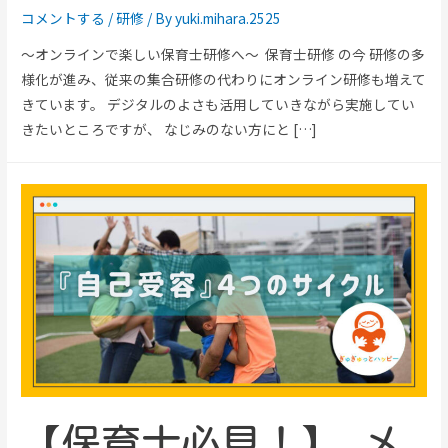
コメントする
/
研修
/ By
yuki.mihara.2525
～オンラインで楽しい保育士研修へ～ 保育士研修 の今 研修の多
様化が進み、従来の集合研修の代わりにオンライン研修も増えて
きています。 デジタルのよさも活用していきながら実施してい
きたいところですが、 なじみのない方にと […]
【保育士必見！】 メ