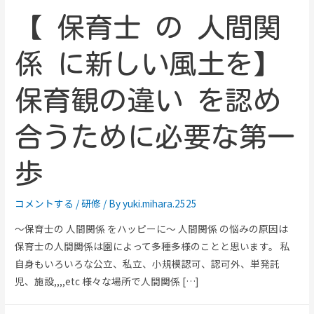
【 保育士 の 人間関
係 に新しい風土を】
保育観の違い を認め
合うために必要な第一
歩
コメントする
/
研修
/ By
yuki.mihara.2525
～保育士の 人間関係 をハッピーに～ 人間関係 の悩みの原因は
保育士の人間関係は園によって多種多様のことと思います。 私
自身もいろいろな公立、私立、小規模認可、認可外、単発託
児、施設,,,,etc 様々な場所で人間関係 […]