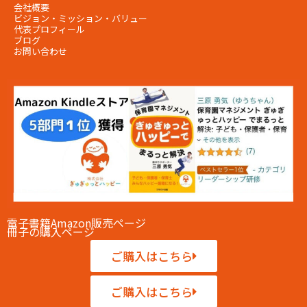
会社概要
ビジョン・ミッション・
バリュー
代表プロフィール
ブログ
お問い合わせ
電子書籍Amazon販売ページ
冊子の購入ページ
ご購入はこちら
ご購入はこちら