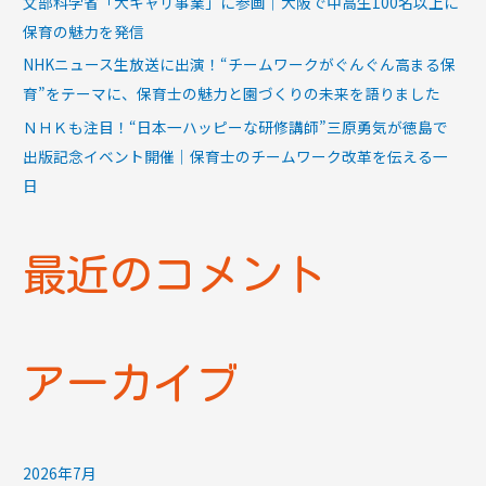
文部科学省「大キャリ事業」に参画｜大阪で中高生100名以上に
保育の魅力を発信
NHKニュース生放送に出演！“チームワークがぐんぐん高まる保
育”をテーマに、保育士の魅力と園づくりの未来を語りました
ＮＨＫも注目！“日本一ハッピーな研修講師”三原勇気が徳島で
出版記念イベント開催｜保育士のチームワーク改革を伝える一
日
最近のコメント
アーカイブ
2026年7月