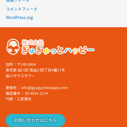
投稿フィード
コメントフィード
WordPress.org
住所：〒140-0004
東京都 品川区 南品川四丁目4番17号
品川サウスタワー
連絡先： info@gyugyuttohappy.com
電話番号： 03-6555-2174
代表：三原勇気
お問い合わせはこちら