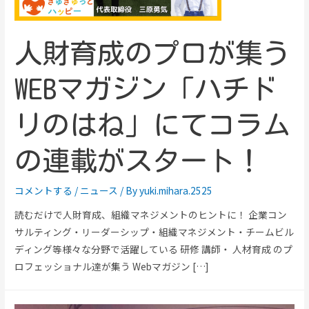
人財育成のプロが集う
WEBマガジン「ハチド
リのはね」にてコラム
の連載がスタート！
コメントする
/
ニュース
/ By
yuki.mihara.2525
読むだけで人財育成、組織マネジメントのヒントに！ 企業コン
サルティング・リーダーシップ・組織マネジメント・チームビル
ディング等様々な分野で活躍している 研修 講師・ 人材育成 のプ
ロフェッショナル達が集う Webマガジン […]