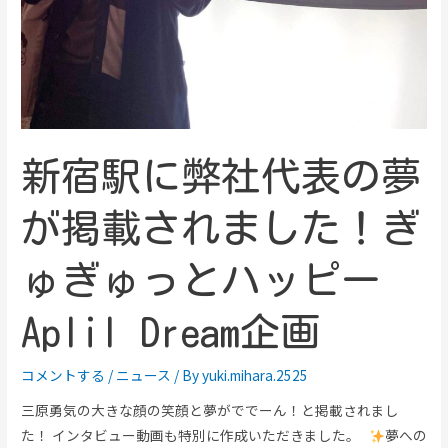
新宿駅に弊社代表の夢
が掲載されました！ぎ
ゅぎゅっとハッピー
Aplil Dream企画
コメントする
/
ニュース
/ By
yuki.mihara.2525
三原勇気の大きな顔の笑顔と夢がででーん！と掲載されまし
た！ インタビュー動画も特別に作成いただきました。
夢への