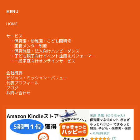
MENU
HOME
サービス
ー
保育園・幼稚園・こども園研修
ー
園長メンター制度
ー
保育施設・法人向けハッピーダンス
ー
子ども親子向けイベント企画＆パフォーマー
ー
一般家庭向けオンラインサービス
会社概要
ビジョン・ミッション・
バリュー
代表プロフィール
ブログ
お問い合わせ