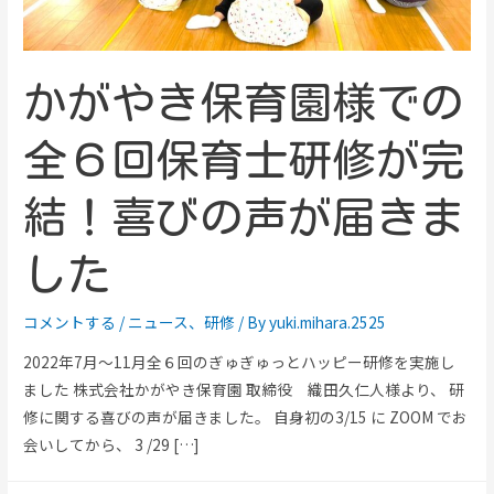
かがやき保育園様での
全６回保育士研修が完
結！喜びの声が届きま
した
コメントする
/
ニュース
、
研修
/ By
yuki.mihara.2525
2022年7月～11月全６回のぎゅぎゅっとハッピー研修を実施し
ました 株式会社かがやき保育園 取締役 織田久仁人様より、 研
修に関する喜びの声が届きました。 自身初の3/15 に ZOOM でお
会いしてから、 3 /29 […]