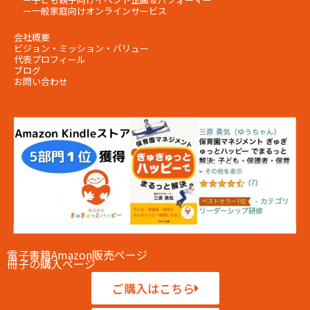
ー
一般家庭向けオンラインサービス
会社概要
ビジョン・ミッション・
バリュー
代表プロフィール
ブログ
お問い合わせ
電子書籍Amazon販売ページ
冊子の購入ページ
ご購入はこちら