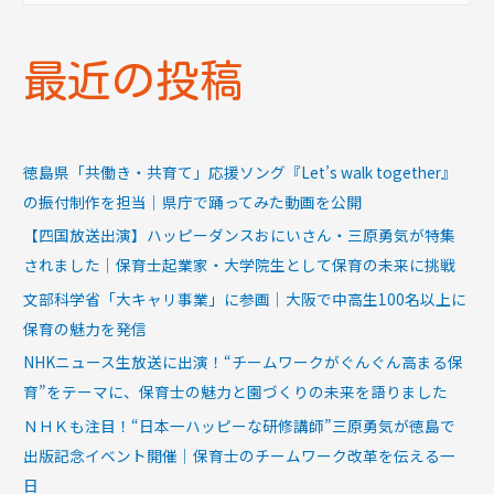
最近の投稿
徳島県「共働き・共育て」応援ソング『Let’s walk together』
の振付制作を担当｜県庁で踊ってみた動画を公開
【四国放送出演】ハッピーダンスおにいさん・三原勇気が特集
されました｜保育士起業家・大学院生として保育の未来に挑戦
文部科学省「大キャリ事業」に参画｜大阪で中高生100名以上に
保育の魅力を発信
NHKニュース生放送に出演！“チームワークがぐんぐん高まる保
育”をテーマに、保育士の魅力と園づくりの未来を語りました
ＮＨＫも注目！“日本一ハッピーな研修講師”三原勇気が徳島で
出版記念イベント開催｜保育士のチームワーク改革を伝える一
日